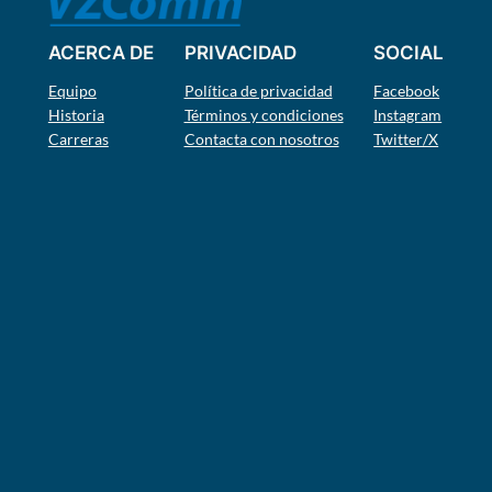
ACERCA DE
PRIVACIDAD
SOCIAL
Equipo
Política de privacidad
Facebook
Historia
Términos y condiciones
Instagram
Carreras
Contacta con nosotros
Twitter/X