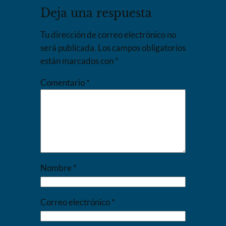
Deja una respuesta
Tu dirección de correo electrónico no
será publicada.
Los campos obligatorios
están marcados con
*
Comentario
*
Nombre
*
Correo electrónico
*