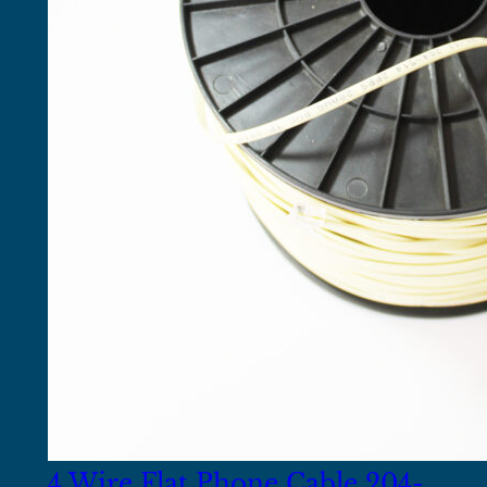
4 Wire Flat Phone Cable 204-