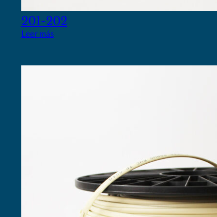
201-202
Leer más