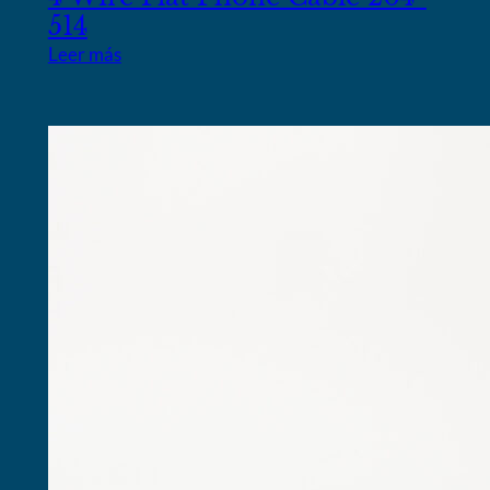
514
Leer más