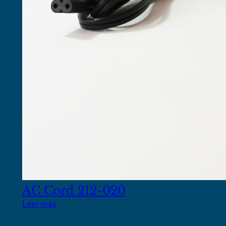
AC Cord 212-020
Leer más