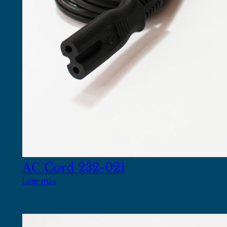
AC Cord 232-021
Leer más